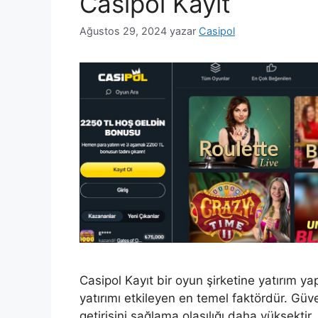
Casipol Kayıt
Ağustos 29, 2024
yazar
Casipol
Casipol Kayıt bir oyun şirketine yatırım ya
yatırımı etkileyen en temel faktördür. Güven
getirisini sağlama olasılığı daha yüksektir.