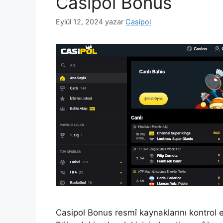
Casipol Bonus
Eylül 12, 2024
yazar
Casipol
Casipol Bonus resmî kaynaklarını kontrol et