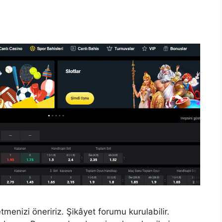
menizi öneririz. Şikâyet forumu kurulabilir.