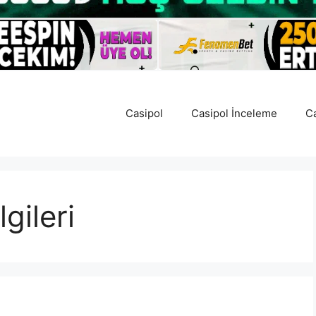
Casipol
Casipol İnceleme
Ca
gileri