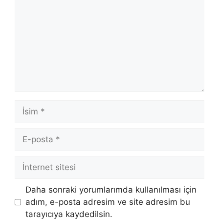
İsim
E-
posta
İnternet
sitesi
Daha sonraki yorumlarımda kullanılması için
adım, e-posta adresim ve site adresim bu
tarayıcıya kaydedilsin.