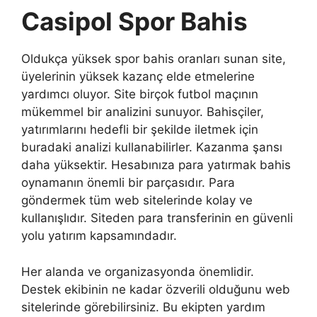
Casipol Spor Bahis
Oldukça yüksek spor bahis oranları sunan site,
üyelerinin yüksek kazanç elde etmelerine
yardımcı oluyor. Site birçok futbol maçının
mükemmel bir analizini sunuyor. Bahisçiler,
yatırımlarını hedefli bir şekilde iletmek için
buradaki analizi kullanabilirler. Kazanma şansı
daha yüksektir. Hesabınıza para yatırmak bahis
oynamanın önemli bir parçasıdır. Para
göndermek tüm web sitelerinde kolay ve
kullanışlıdır. Siteden para transferinin en güvenli
yolu yatırım kapsamındadır.
Her alanda ve organizasyonda önemlidir.
Destek ekibinin ne kadar özverili olduğunu web
sitelerinde görebilirsiniz. Bu ekipten yardım