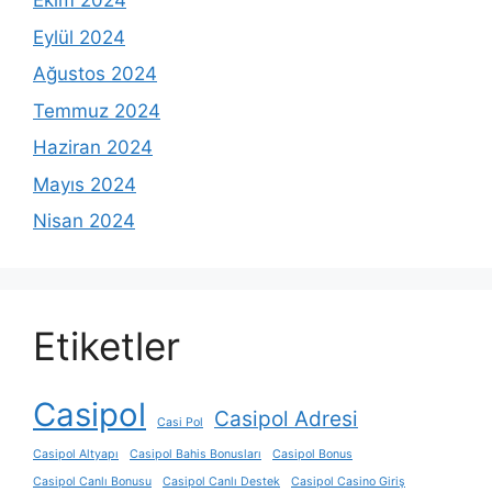
Ekim 2024
Eylül 2024
Ağustos 2024
Temmuz 2024
Haziran 2024
Mayıs 2024
Nisan 2024
Etiketler
Casipol
Casipol Adresi
Casi Pol
Casipol Altyapı
Casipol Bahis Bonusları
Casipol Bonus
Casipol Canlı Bonusu
Casipol Canlı Destek
Casipol Casino Giriş