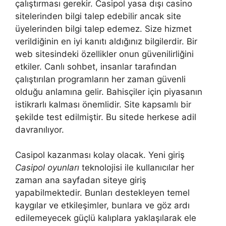
çalıştırması gerekir. Casipol yasa dışı casino
sitelerinden bilgi talep edebilir ancak site
üyelerinden bilgi talep edemez. Size hizmet
verildiğinin en iyi kanıtı aldığınız bilgilerdir. Bir
web sitesindeki özellikler onun güvenilirliğini
etkiler. Canlı sohbet, insanlar tarafından
çalıştırılan programların her zaman güvenli
olduğu anlamına gelir. Bahisçiler için piyasanın
istikrarlı kalması önemlidir. Site kapsamlı bir
şekilde test edilmiştir. Bu sitede herkese adil
davranılıyor.
Casipol kazanması kolay olacak. Yeni giriş
Casipol oyunları
teknolojisi ile kullanıcılar her
zaman ana sayfadan siteye giriş
yapabilmektedir. Bunları destekleyen temel
kaygılar ve etkileşimler, bunlara ve göz ardı
edilemeyecek güçlü kalıplara yaklaşılarak ele