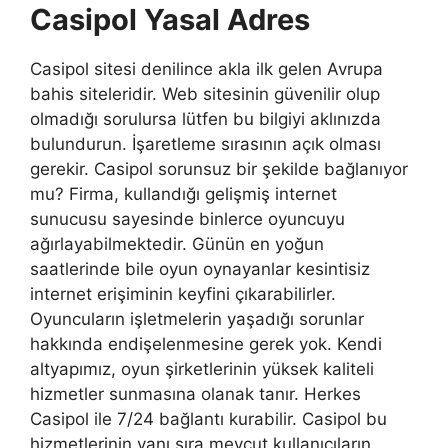
Casipol Yasal Adres
Casipol sitesi denilince akla ilk gelen Avrupa
bahis siteleridir. Web sitesinin güvenilir olup
olmadığı sorulursa lütfen bu bilgiyi aklınızda
bulundurun. İşaretleme sırasının açık olması
gerekir. Casipol sorunsuz bir şekilde bağlanıyor
mu? Firma, kullandığı gelişmiş internet
sunucusu sayesinde binlerce oyuncuyu
ağırlayabilmektedir. Günün en yoğun
saatlerinde bile oyun oynayanlar kesintisiz
internet erişiminin keyfini çıkarabilirler.
Oyuncuların işletmelerin yaşadığı sorunlar
hakkında endişelenmesine gerek yok. Kendi
altyapımız, oyun şirketlerinin yüksek kaliteli
hizmetler sunmasına olanak tanır. Herkes
Casipol ile 7/24 bağlantı kurabilir. Casipol bu
hizmetlerinin yanı sıra mevcut kullanıcıların