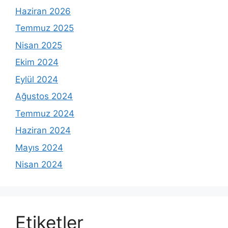
Haziran 2026
Temmuz 2025
Nisan 2025
Ekim 2024
Eylül 2024
Ağustos 2024
Temmuz 2024
Haziran 2024
Mayıs 2024
Nisan 2024
Etiketler