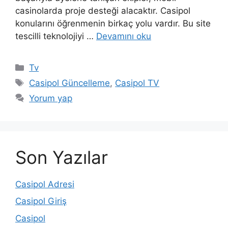
casinolarda proje desteği alacaktır. Casipol
konularını öğrenmenin birkaç yolu vardır. Bu site
tescilli teknolojiyi …
Devamını oku
Kategoriler
Tv
Etiketler
Casipol Güncelleme
,
Casipol TV
Yorum yap
Son Yazılar
Casipol Adresi
Casipol Giriş
Casipol