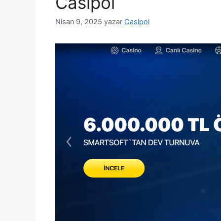
Casipol
Nisan 9, 2025
yazar
Casipol