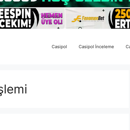
Casipol
Casipol İnceleme
Ca
şlemi