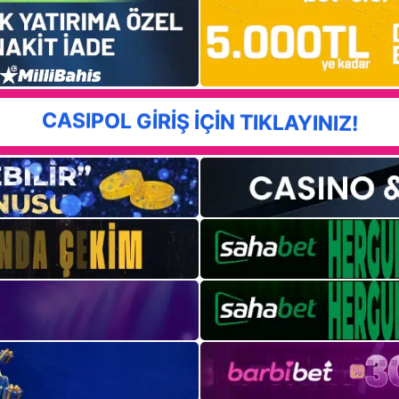
CASIPOL GİRİŞ İÇİN TIKLAYINIZ!