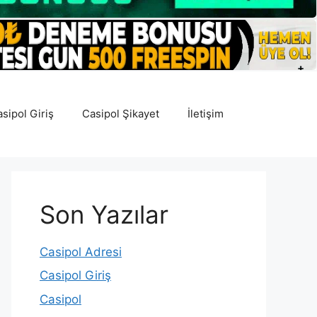
sipol Giriş
Casipol Şikayet
İletişim
Son Yazılar
Casipol Adresi
Casipol Giriş
Casipol