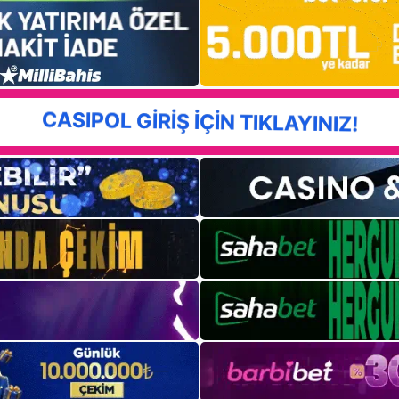
CASIPOL GİRİŞ İÇİN TIKLAYINIZ!