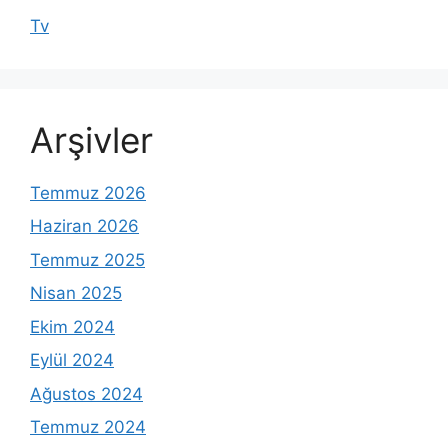
Tv
Arşivler
Temmuz 2026
Haziran 2026
Temmuz 2025
Nisan 2025
Ekim 2024
Eylül 2024
Ağustos 2024
Temmuz 2024