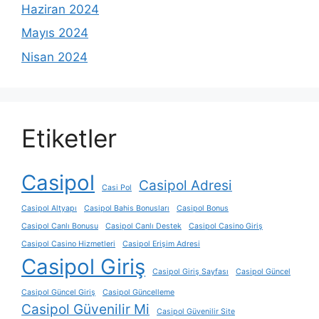
Haziran 2024
Mayıs 2024
Nisan 2024
Etiketler
Casipol
Casipol Adresi
Casi Pol
Casipol Altyapı
Casipol Bahis Bonusları
Casipol Bonus
Casipol Canlı Bonusu
Casipol Canlı Destek
Casipol Casino Giriş
Casipol Casino Hizmetleri
Casipol Erişim Adresi
Casipol Giriş
Casipol Giriş Sayfası
Casipol Güncel
Casipol Güncel Giriş
Casipol Güncelleme
Casipol Güvenilir Mi
Casipol Güvenilir Site