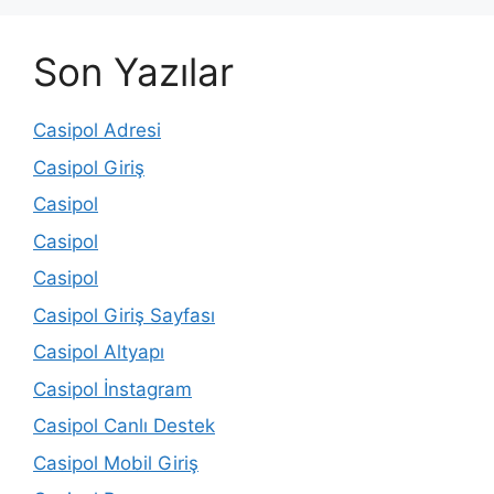
Son Yazılar
Casipol Adresi
Casipol Giriş
Casipol
Casipol
Casipol
Casipol Giriş Sayfası
Casipol Altyapı
Casipol İnstagram
Casipol Canlı Destek
Casipol Mobil Giriş