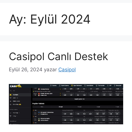
Ay:
Eylül 2024
Casipol Canlı Destek
Eylül 26, 2024
yazar
Casipol