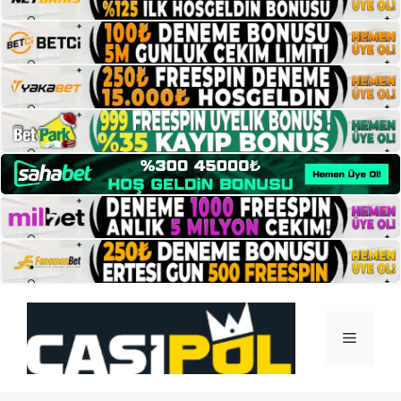
İçeriğe
atla
Menü