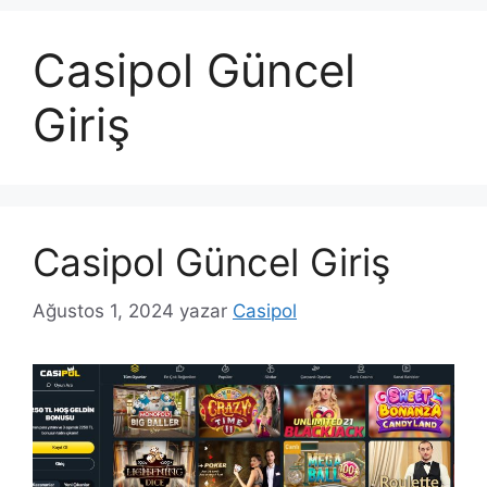
Casipol Güncel
Giriş
Casipol Güncel Giriş
Ağustos 1, 2024
yazar
Casipol