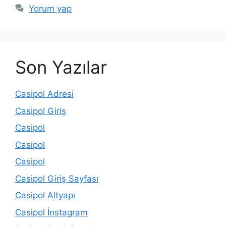
Yorum yap
Son Yazılar
Casipol Adresi
Casipol Giriş
Casipol
Casipol
Casipol
Casipol Giriş Sayfası
Casipol Altyapı
Casipol İnstagram