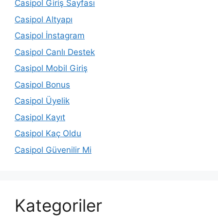
Casipol Giriş Sayfası
Casipol Altyapı
Casipol İnstagram
Casipol Canlı Destek
Casipol Mobil Giriş
Casipol Bonus
Casipol Üyelik
Casipol Kayıt
Casipol Kaç Oldu
Casipol Güvenilir Mi
Kategoriler