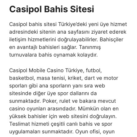
Casipol Bahis Sitesi
Casipol bahis sitesi Türkiye’deki yeni üye hizmet
adresindeki sitenin ana sayfasını ziyaret ederek
iletişim hizmetlerini doğrulayabilirler. Bahisçiler
en avantajlı bahisleri sağlar. Tanınmış
turnuvalara bahis oynamak kolaydır.
Casipol Mobile Casino Türkiye, futbol, ​​
basketbol, ​​masa tenisi, kriket, dart ve motor
sporları gibi ana sporların yanı sıra web
sitesinde diğer üye spor dallarını da
sunmaktadır. Poker, rulet ve bakara mevcut
casino oyunları arasındadır. Mümkün olan en
yüksek bahisler için web sitesini doğrulayın.
Teslimat hizmeti çeşitli canlı bahis ve spor
uygulamaları sunmaktadır. Oyun ofisi, oyun