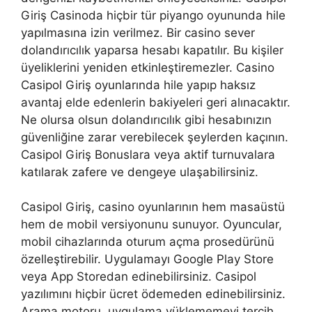
Giriş Casinoda hiçbir tür piyango oyununda hile
yapılmasına izin verilmez. Bir casino sever
dolandırıcılık yaparsa hesabı kapatılır. Bu kişiler
üyeliklerini yeniden etkinleştiremezler. Casino
Casipol Giriş oyunlarında hile yapıp haksız
avantaj elde edenlerin bakiyeleri geri alınacaktır.
Ne olursa olsun dolandırıcılık gibi hesabınızın
güvenliğine zarar verebilecek şeylerden kaçının.
Casipol Giriş Bonuslara veya aktif turnuvalara
katılarak zafere ve dengeye ulaşabilirsiniz.
Casipol Giriş, casino oyunlarının hem masaüstü
hem de mobil versiyonunu sunuyor. Oyuncular,
mobil cihazlarında oturum açma prosedürünü
özelleştirebilir. Uygulamayı Google Play Store
veya App Storedan edinebilirsiniz. Casipol
yazılımını hiçbir ücret ödemeden edinebilirsiniz.
Arama motoru, uygulama yüklememeyi tercih