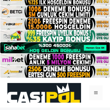
İçeriğe
atla
Menü