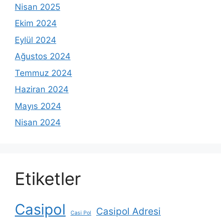
Nisan 2025
Ekim 2024
Eylül 2024
Ağustos 2024
Temmuz 2024
Haziran 2024
Mayıs 2024
Nisan 2024
Etiketler
Casipol
Casipol Adresi
Casi Pol