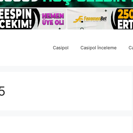
Casipol
Casipol İnceleme
Ca
5