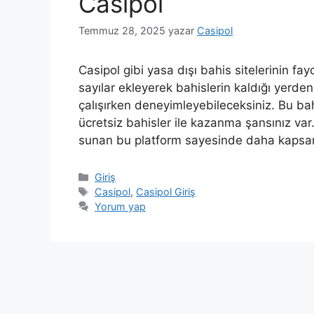
Casipol
Temmuz 28, 2025
yazar
Casipol
Casipol gibi yasa dışı bahis sitelerinin fa
sayılar ekleyerek bahislerin kaldığı yerd
çalışırken deneyimleyebileceksiniz. Bu ba
ücretsiz bahisler ile kazanma şansınız var. K
sunan bu platform sayesinde daha kapsaml
Kategoriler
Giriş
Etiketler
Casipol
,
Casipol Giriş
Yorum yap