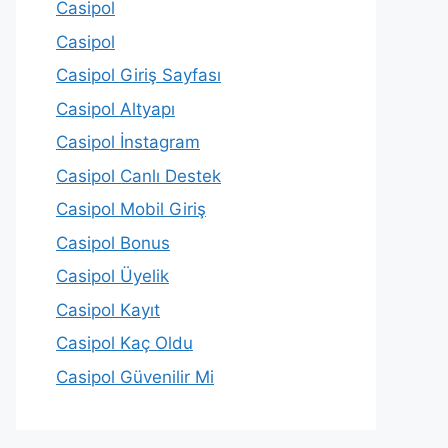
Casipol
Casipol
Casipol Giriş Sayfası
Casipol Altyapı
Casipol İnstagram
Casipol Canlı Destek
Casipol Mobil Giriş
Casipol Bonus
Casipol Üyelik
Casipol Kayıt
Casipol Kaç Oldu
Casipol Güvenilir Mi