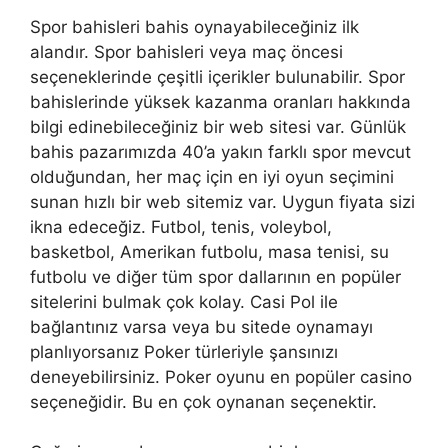
Spor bahisleri bahis oynayabileceğiniz ilk
alandır. Spor bahisleri veya maç öncesi
seçeneklerinde çeşitli içerikler bulunabilir. Spor
bahislerinde yüksek kazanma oranları hakkında
bilgi edinebileceğiniz bir web sitesi var. Günlük
bahis pazarımızda 40’a yakın farklı spor mevcut
olduğundan, her maç için en iyi oyun seçimini
sunan hızlı bir web sitemiz var. Uygun fiyata sizi
ikna edeceğiz. Futbol, tenis, voleybol,
basketbol, Amerikan futbolu, masa tenisi, su
futbolu ve diğer tüm spor dallarının en popüler
sitelerini bulmak çok kolay. Casi Pol ile
bağlantınız varsa veya bu sitede oynamayı
planlıyorsanız Poker türleriyle şansınızı
deneyebilirsiniz. Poker oyunu en popüler casino
seçeneğidir. Bu en çok oynanan seçenektir.