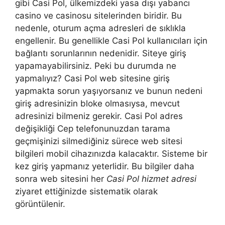
gibi Casi Pol, ülkemizdeki yasa dışı yabancı
casino ve casinosu sitelerinden biridir. Bu
nedenle, oturum açma adresleri de sıklıkla
engellenir. Bu genellikle Casi Pol kullanıcıları için
bağlantı sorunlarının nedenidir. Siteye giriş
yapamayabilirsiniz. Peki bu durumda ne
yapmalıyız? Casi Pol web sitesine giriş
yapmakta sorun yaşıyorsanız ve bunun nedeni
giriş adresinizin bloke olmasıysa, mevcut
adresinizi bilmeniz gerekir. Casi Pol adres
değişikliği Cep telefonunuzdan tarama
geçmişinizi silmediğiniz sürece web sitesi
bilgileri mobil cihazınızda kalacaktır. Sisteme bir
kez giriş yapmanız yeterlidir. Bu bilgiler daha
sonra web sitesini her
Casi Pol hizmet adresi
ziyaret ettiğinizde sistematik olarak
görüntülenir.