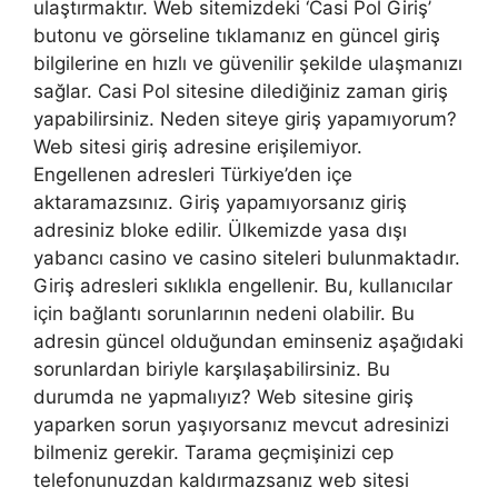
ulaştırmaktır. Web sitemizdeki ‘Casi Pol Giriş’
butonu ve görseline tıklamanız en güncel giriş
bilgilerine en hızlı ve güvenilir şekilde ulaşmanızı
sağlar. Casi Pol sitesine dilediğiniz zaman giriş
yapabilirsiniz. Neden siteye giriş yapamıyorum?
Web sitesi giriş adresine erişilemiyor.
Engellenen adresleri Türkiye’den içe
aktaramazsınız. Giriş yapamıyorsanız giriş
adresiniz bloke edilir. Ülkemizde yasa dışı
yabancı casino ve casino siteleri bulunmaktadır.
Giriş adresleri sıklıkla engellenir. Bu, kullanıcılar
için bağlantı sorunlarının nedeni olabilir. Bu
adresin güncel olduğundan eminseniz aşağıdaki
sorunlardan biriyle karşılaşabilirsiniz. Bu
durumda ne yapmalıyız? Web sitesine giriş
yaparken sorun yaşıyorsanız mevcut adresinizi
bilmeniz gerekir. Tarama geçmişinizi cep
telefonunuzdan kaldırmazsanız web sitesi