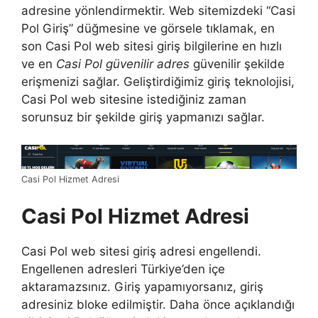
adresine yönlendirmektir. Web sitemizdeki “Casi
Pol Giriş” düğmesine ve görsele tıklamak, en
son Casi Pol web sitesi giriş bilgilerine en hızlı
ve en
Casi Pol güvenilir adres
güvenilir şekilde
erişmenizi sağlar. Geliştirdiğimiz giriş teknolojisi,
Casi Pol web sitesine istediğiniz zaman
sorunsuz bir şekilde giriş yapmanızı sağlar.
Casi Pol Hizmet Adresi
Casi Pol Hizmet Adresi
Casi Pol web sitesi giriş adresi engellendi.
Engellenen adresleri Türkiye’den içe
aktaramazsınız. Giriş yapamıyorsanız, giriş
adresiniz bloke edilmiştir. Daha önce açıklandığı