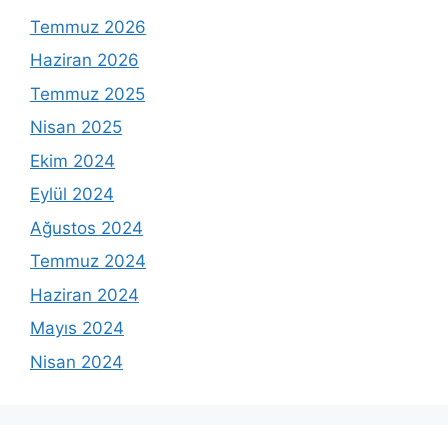
Temmuz 2026
Haziran 2026
Temmuz 2025
Nisan 2025
Ekim 2024
Eylül 2024
Ağustos 2024
Temmuz 2024
Haziran 2024
Mayıs 2024
Nisan 2024