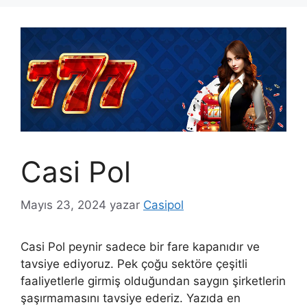
Casi Pol
Mayıs 23, 2024
yazar
Casipol
Casi Pol peynir sadece bir fare kapanıdır ve
tavsiye ediyoruz. Pek çoğu sektöre çeşitli
faaliyetlerle girmiş olduğundan saygın şirketlerin
şaşırmamasını tavsiye ederiz. Yazıda en