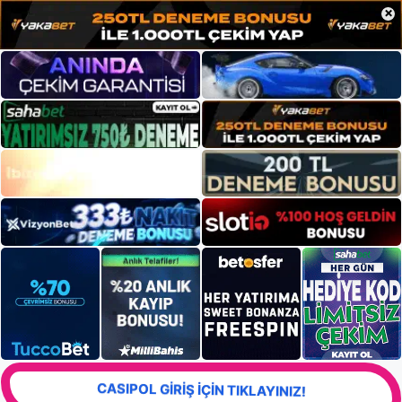
×
CASIPOL GİRİŞ İÇİN TIKLAYINIZ!