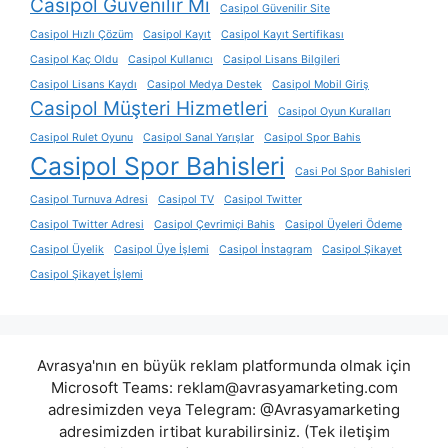
Casipol Güvenilir Mi
Casipol Güvenilir Site
Casipol Hızlı Çözüm
Casipol Kayıt
Casipol Kayıt Sertifikası
Casipol Kaç Oldu
Casipol Kullanıcı
Casipol Lisans Bilgileri
Casipol Lisans Kaydı
Casipol Medya Destek
Casipol Mobil Giriş
Casipol Müşteri Hizmetleri
Casipol Oyun Kuralları
Casipol Rulet Oyunu
Casipol Sanal Yarışlar
Casipol Spor Bahis
Casipol Spor Bahisleri
Casi Pol Spor Bahisleri
Casipol Turnuva Adresi
Casipol TV
Casipol Twitter
Casipol Twitter Adresi
Casipol Çevrimiçi Bahis
Casipol Üyeleri Ödeme
Casipol Üyelik
Casipol Üye İşlemi
Casipol İnstagram
Casipol Şikayet
Casipol Şikayet İşlemi
Avrasya'nın en büyük reklam platformunda olmak için
Microsoft Teams:
reklam@avrasyamarketing.com
adresimizden veya Telegram: @Avrasyamarketing
adresimizden irtibat kurabilirsiniz. (Tek iletişim