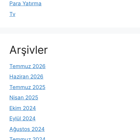
Para Yatırma
Tv
Arşivler
Temmuz 2026
Haziran 2026
Temmuz 2025
Nisan 2025
Ekim 2024
Eylül 2024
Ağustos 2024
Temmuz 2024