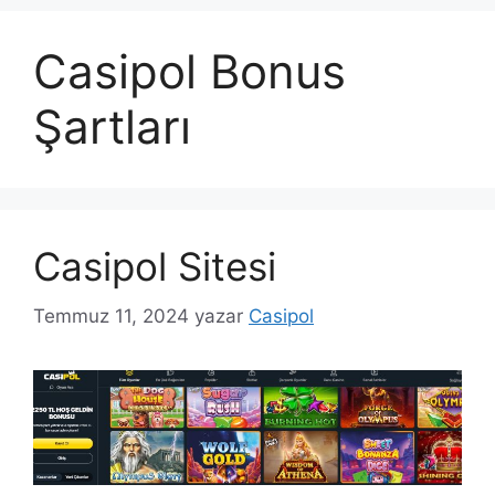
Casipol Bonus
Şartları
Casipol Sitesi
Temmuz 11, 2024
yazar
Casipol