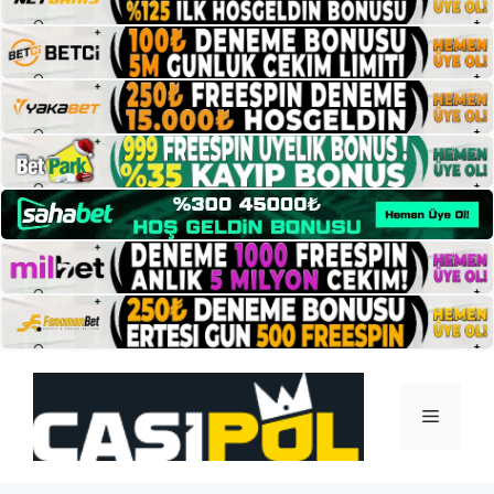
İçeriğe
atla
Menü