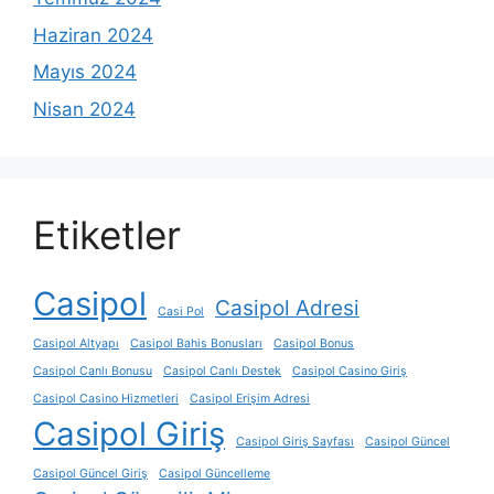
Haziran 2024
Mayıs 2024
Nisan 2024
Etiketler
Casipol
Casipol Adresi
Casi Pol
Casipol Altyapı
Casipol Bahis Bonusları
Casipol Bonus
Casipol Canlı Bonusu
Casipol Canlı Destek
Casipol Casino Giriş
Casipol Casino Hizmetleri
Casipol Erişim Adresi
Casipol Giriş
Casipol Giriş Sayfası
Casipol Güncel
Casipol Güncel Giriş
Casipol Güncelleme