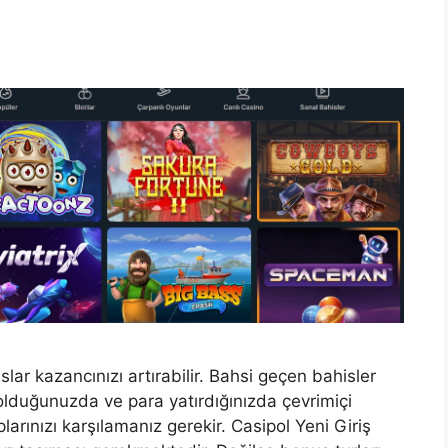
lar kazancınızı artırabilir. Bahsi geçen bahisler
olduğunuzda ve para yatırdığınızda çevrimiçi
plarınızı karşılamanız gerekir. Casipol Yeni Giriş