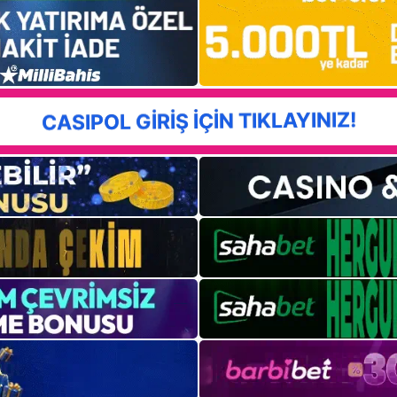
CASIPOL GİRİŞ İÇİN TIKLAYINIZ!