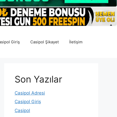
sipol Giriş
Casipol Şikayet
İletişim
Son Yazılar
Casipol Adresi
Casipol Giriş
Casipol