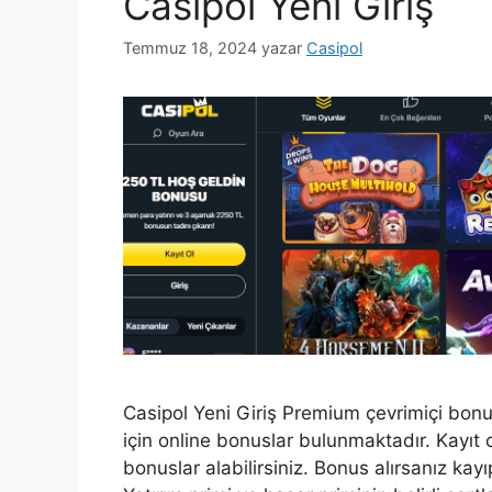
Casipol Yeni Giriş
Temmuz 18, 2024
yazar
Casipol
Casipol Yeni Giriş Premium çevrimiçi bonus
için online bonuslar bulunmaktadır. Kayıt 
bonuslar alabilirsiniz. Bonus alırsanız kayı