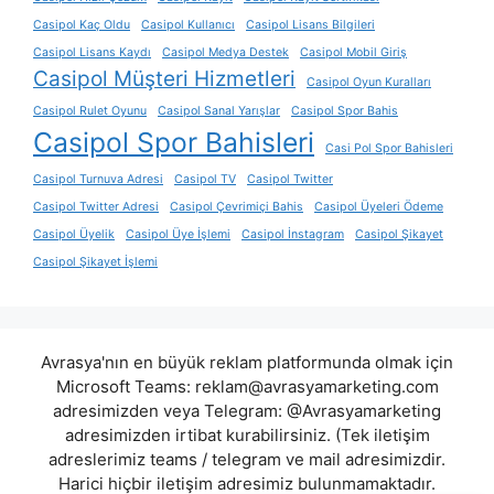
Casipol Kaç Oldu
Casipol Kullanıcı
Casipol Lisans Bilgileri
Casipol Lisans Kaydı
Casipol Medya Destek
Casipol Mobil Giriş
Casipol Müşteri Hizmetleri
Casipol Oyun Kuralları
Casipol Rulet Oyunu
Casipol Sanal Yarışlar
Casipol Spor Bahis
Casipol Spor Bahisleri
Casi Pol Spor Bahisleri
Casipol Turnuva Adresi
Casipol TV
Casipol Twitter
Casipol Twitter Adresi
Casipol Çevrimiçi Bahis
Casipol Üyeleri Ödeme
Casipol Üyelik
Casipol Üye İşlemi
Casipol İnstagram
Casipol Şikayet
Casipol Şikayet İşlemi
Avrasya'nın en büyük reklam platformunda olmak için
Microsoft Teams:
reklam@avrasyamarketing.com
adresimizden veya Telegram: @Avrasyamarketing
adresimizden irtibat kurabilirsiniz. (Tek iletişim
adreslerimiz teams / telegram ve mail adresimizdir.
Harici hiçbir iletişim adresimiz bulunmamaktadır.