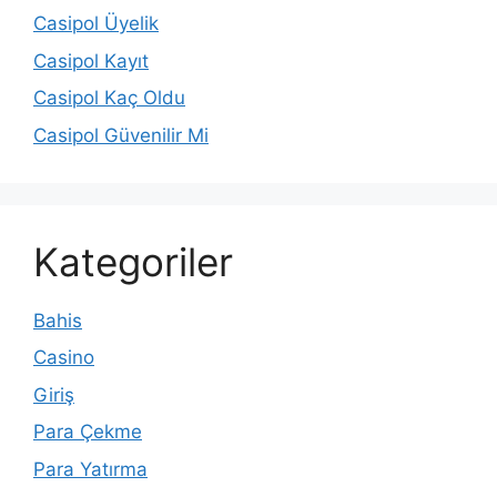
Casipol Üyelik
Casipol Kayıt
Casipol Kaç Oldu
Casipol Güvenilir Mi
Kategoriler
Bahis
Casino
Giriş
Para Çekme
Para Yatırma